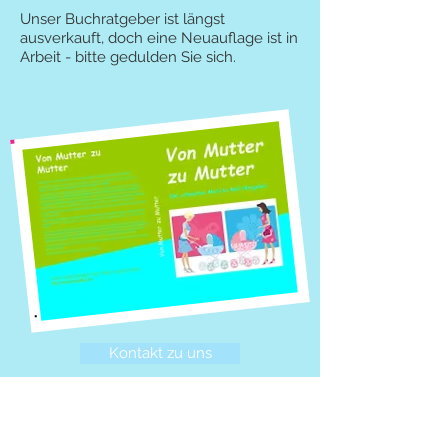
Unser Buchratgeber ist längst
ausverkauft, doch eine Neuauflage ist in
Arbeit - bitte gedulden Sie sich.
Kontakt zu uns
Wir sind echte Fans von: