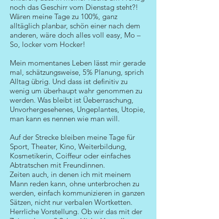
noch das Geschirr vom Dienstag steht?!
Wären meine Tage zu 100%, ganz
alltäglich planbar, schön einer nach dem
anderen, wäre doch alles voll easy, Mo –
So, locker vom Hocker!
Mein momentanes Leben lässt mir gerade
mal, schätzungsweise, 5% Planung, sprich
Alltag übrig. Und dass ist definitiv zu
wenig um überhaupt wahr genommen zu
werden. Was bleibt ist Üeberraschung,
Unvorhergesehenes, Ungeplantes, Utopie,
man kann es nennen wie man will.
Auf der Strecke bleiben meine Tage für
Sport, Theater, Kino, Weiterbildung,
Kosmetikerin, Coiffeur oder einfaches
Abtratschen mit Freundinnen.
Zeiten auch, in denen ich mit meinem
Mann reden kann, ohne unterbrochen zu
werden, einfach kommunizieren in ganzen
Sätzen, nicht nur verbalen Wortketten.
Herrliche Vorstellung. Ob wir das mit der