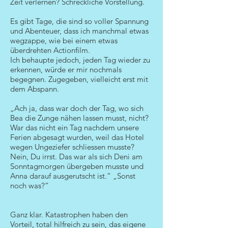
Zeit verlernen? Schreckliche Vorstellung.
Es gibt Tage, die sind so voller Spannung
und Abenteuer, dass ich manchmal etwas
wegzappe, wie bei einem etwas
überdrehten Actionfilm.
Ich behaupte jedoch, jeden Tag wieder zu
erkennen, würde er mir nochmals
begegnen. Zugegeben, vielleicht erst mit
dem Abspann.
„Ach ja, dass war doch der Tag, wo sich
Bea die Zunge nähen lassen musst, nicht?
War das nicht ein Tag nachdem unsere
Ferien abgesagt wurden, weil das Hotel
wegen Ungeziefer schliessen musste?
Nein, Du irrst. Das war als sich Deni am
Sonntagmorgen übergeben musste und
Anna darauf ausgerutscht ist.“ „Sonst
noch was?“
Ganz klar. Katastrophen haben den
Vorteil, total hilfreich zu sein, das eigene