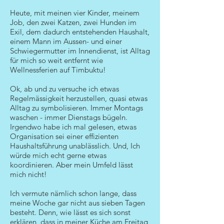
Heute, mit meinen vier Kinder, meinem
Job, den zwei Katzen, zwei Hunden im
Exil, dem dadurch entstehenden Haushalt,
einem Mann im Aussen- und einer
Schwiegermutter im Innendienst, ist Alltag
für mich so weit entfernt wie
Wellnessferien auf Timbuktu!
Ok, ab und zu versuche ich etwas
Regelmässigkeit herzustellen, quasi etwas
Alltag zu symbolisieren. Immer Montags
waschen - immer Dienstags bügeln.
Irgendwo habe ich mal gelesen, etwas
Organisation sei einer effizienten
Haushaltsführung unablässlich. Und, Ich
würde mich echt gerne etwas
koordinieren. Aber mein Umfeld lässt
mich nicht!
Ich vermute nämlich schon lange, dass
meine Woche gar nicht aus sieben Tagen
besteht. Denn, wie lässt es sich sonst
erklären, dass in meiner Küche am Freitag