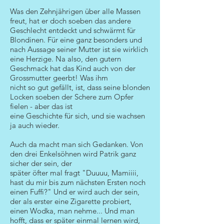
Was den Zehnjährigen über alle Massen
freut, hat er doch soeben das andere
Geschlecht entdeckt und schwärmt für
Blondinen. Für eine ganz besonders und
nach Aussage seiner Mutter ist sie wirklich
eine Herzige. Na also, den gutern
Geschmack hat das Kind auch von der
Grossmutter geerbt! Was ihm
nicht so gut gefällt, ist, dass seine blonden
Locken soeben der Schere zum Opfer
fielen - aber das ist
eine Geschichte für sich, und sie wachsen
ja auch wieder.
Auch da macht man sich Gedanken. Von
den drei Enkelsöhnen wird Patrik ganz
sicher der sein, der
später öfter mal fragt "Duuuu, Mamiiii,
hast du mir bis zum nächsten Ersten noch
einen Fuffi?" Und er wird auch der sein,
der als erster eine Zigarette probiert,
einen Wodka, man nehme... Und man
hofft, dass er später einmal lernen wird,