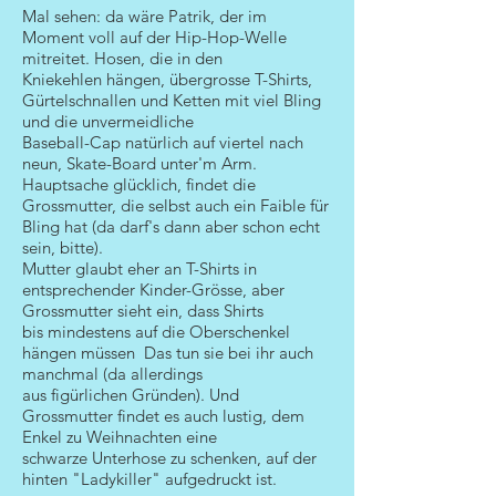
Mal sehen: da wäre Patrik, der im
Moment voll auf der Hip-Hop-Welle
mitreitet. Hosen, die in den
Kniekehlen hängen, übergrosse T-Shirts,
Gürtelschnallen und Ketten mit viel Bling
und die unvermeidliche
Baseball-Cap natürlich auf viertel nach
neun, Skate-Board unter'm Arm.
Hauptsache glücklich, findet die
Grossmutter, die selbst auch ein Faible für
Bling hat (da darf's dann aber schon echt
sein, bitte).
Mutter glaubt eher an T-Shirts in
entsprechender Kinder-Grösse, aber
Grossmutter sieht ein, dass Shirts
bis mindestens auf die Oberschenkel
hängen müssen Das tun sie bei ihr auch
manchmal (da allerdings
aus figürlichen Gründen). Und
Grossmutter findet es auch lustig, dem
Enkel zu Weihnachten eine
schwarze Unterhose zu schenken, auf der
hinten "Ladykiller" aufgedruckt ist.