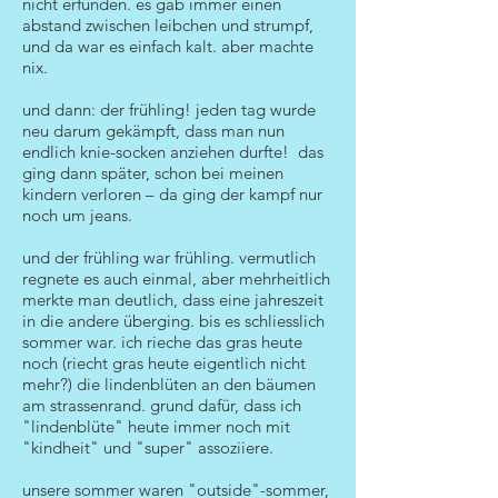
nicht erfunden. es gab immer einen
abstand zwischen leibchen und strumpf,
und da war es einfach kalt. aber machte
nix.
und dann: der frühling! jeden tag wurde
neu darum gekämpft, dass man nun
endlich knie-socken anziehen durfte! das
ging dann später, schon bei meinen
kindern verloren – da ging der kampf nur
noch um jeans.
und der frühling war frühling. vermutlich
regnete es auch einmal, aber mehrheitlich
merkte man deutlich, dass eine jahreszeit
in die andere überging. bis es schliesslich
sommer war. ich rieche das gras heute
noch (riecht gras heute eigentlich nicht
mehr?) die lindenblüten an den bäumen
am strassenrand. grund dafür, dass ich
"lindenblüte" heute immer noch mit
"kindheit" und "super" assoziiere.
unsere sommer waren "outside"-sommer,