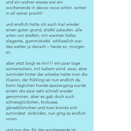
und ein wahrer exzess war ein
wochenende in davos: sooo schön. winter
in all seiner pracht!
und endlich hatte ich auch mal wieder
einen guten grund, stiefel zukaufen. alle
arten von stiefeln, mit warmen futter,
elegante, gummistiefel. schliesslich war
das wetter ja danach – heute so, morgen
so.
aber jetzt langt es mir!!! ein paar tage
sonnenschein, mit kaltem wind zwar, aber
zumindet hinter der scheibe hatte man die
illusion, der frühling sei nun endlich da.
beim täglichen hunde-spaziergang wurde
einem die zwar sehr schnell wieder
genommen, aber es gab doch auch
schneeglöckchen, krokusse,
gänseblümchen und man konnte sich
zumindest einbilden, nun ging es endlich
voran.
und nun das: für das wochenende ist