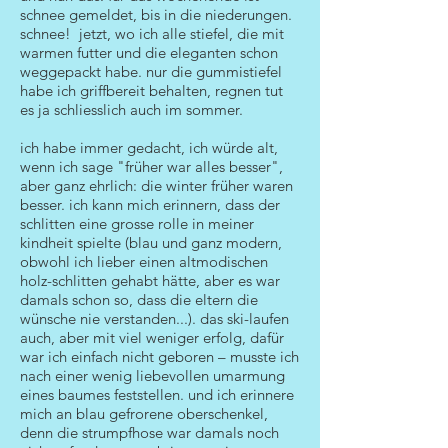
schnee gemeldet, bis in die niederungen.
schnee! jetzt, wo ich alle stiefel, die mit
warmen futter und die eleganten schon
weggepackt habe. nur die gummistiefel
habe ich griffbereit behalten, regnen tut
es ja schliesslich auch im sommer.
ich habe immer gedacht, ich würde alt,
wenn ich sage "früher war alles besser",
aber ganz ehrlich: die winter früher waren
besser. ich kann mich erinnern, dass der
schlitten eine grosse rolle in meiner
kindheit spielte (blau und ganz modern,
obwohl ich lieber einen altmodischen
holz-schlitten gehabt hätte, aber es war
damals schon so, dass die eltern die
wünsche nie verstanden...). das ski-laufen
auch, aber mit viel weniger erfolg, dafür
war ich einfach nicht geboren – musste ich
nach einer wenig liebevollen umarmung
eines baumes feststellen. und ich erinnere
mich an blau gefrorene oberschenkel,
denn die strumpfhose war damals noch