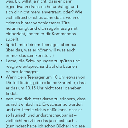
was. Du willst ja nicht, dass er dann
irgendwann draussen herumhängt und
sich dir nicht mehr anvertraut, oder? Wie
viel hilfreicher ist es dann doch, wenn er
drinnen hinter verschlossener Türe
herumhängt und dich regelmässig mit
einbezieht, indem er dir Kommandos
zubellt.
Sprich mit deinem Teenager, aber nur
über das, was er hören will (was auch
immer das sein könnte…)
Lerne, die Schwingungen zu spüren und
reagiere entsprechend auf die Launen
deines Teenagers.
Wenn dein Teenager um 10 Uhr etwas von
Dir toll findet, gibt es keine Garantie, dass
er das um 10.15 Uhr nicht total daneben
findet.
Versuche dich stets daran zu erinnern, dass
es nicht einfach ist, Erwachsen zu werden
und der Teenie nichts dafür kann, dass er
so launisch und undurchschaubar ist –
vielleicht nervt ihn das ja selbst auch…
(zumindest habe ich schon Bücher in diese