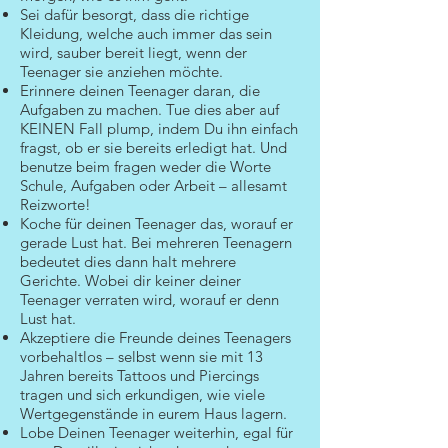
Sei dafür besorgt, dass die richtige
Kleidung, welche auch immer das sein
wird, sauber bereit liegt, wenn der
Teenager sie anziehen möchte.
Erinnere deinen Teenager daran, die
Aufgaben zu machen. Tue dies aber auf
KEINEN Fall plump, indem Du ihn einfach
fragst, ob er sie bereits erledigt hat. Und
benutze beim fragen weder die Worte
Schule, Aufgaben oder Arbeit – allesamt
Reizworte!
Koche für deinen Teenager das, worauf er
gerade Lust hat. Bei mehreren Teenagern
bedeutet dies dann halt mehrere
Gerichte. Wobei dir keiner deiner
Teenager verraten wird, worauf er denn
Lust hat.
Akzeptiere die Freunde deines Teenagers
vorbehaltlos – selbst wenn sie mit 13
Jahren bereits Tattoos und Piercings
tragen und sich erkundigen, wie viele
Wertgegenstände in eurem Haus lagern.
Lobe Deinen Teenager weiterhin, egal für