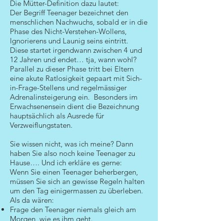
Die Mütter-Definition dazu lautet:
Der Begriff Teenager bezeichnet den
menschlichen Nachwuchs, sobald er in die
Phase des Nicht-Verstehen-Wollens,
Ignorierens und Launig seins eintritt.
Diese startet irgendwann zwischen 4 und
12 Jahren und endet… tja, wann wohl?
Parallel zu dieser Phase tritt bei Eltern
eine akute Ratlosigkeit gepaart mit Sich-
in-Frage-Stellens und regelmässiger
Adrenalinsteigerung ein. Besonders im
Erwachsenensein dient die Bezeichnung
hauptsächlich als Ausrede für
Verzweiflungstaten.
Sie wissen nicht, was ich meine? Dann
haben Sie also noch keine Teenager zu
Hause…. Und ich erkläre es gerne:
Wenn Sie einen Teenager beherbergen,
müssen Sie sich an gewisse Regeln halten
um den Tag einigermassen zu überleben.
Als da wären:
Frage den Teenager niemals gleich am
Morgen, wie es ihm geht.