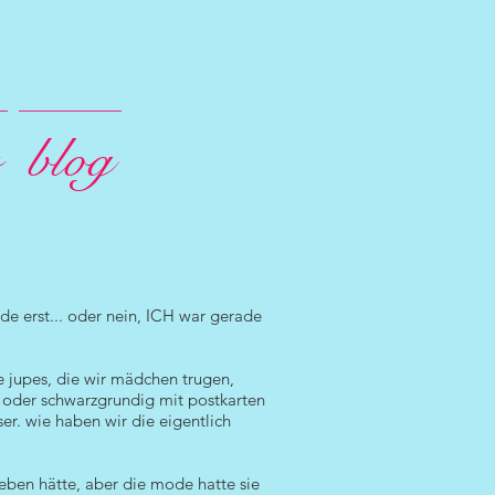
blog
de erst... oder nein, ICH war gerade
ie jupes, die wir mädchen trugen,
 oder schwarzgrundig mit postkarten
er. wie haben wir die eigentlich
geben hätte, aber die mode hatte sie