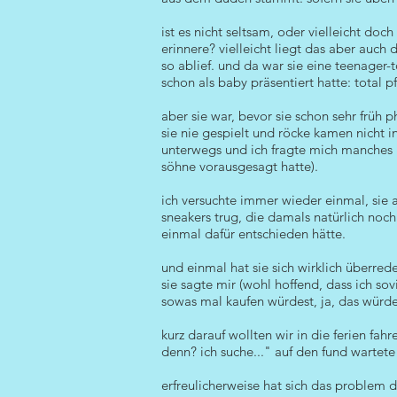
ist es nicht seltsam, oder vielleicht do
erinnere? vielleicht liegt das aber auc
so ablief. und da war sie eine teenager-t
schon als baby präsentiert hatte: total pf
aber sie war, bevor sie schon sehr früh
sie nie gespielt und röcke kamen nicht i
unterwegs und ich fragte mich manches ma
söhne vorausgesagt hatte).
ich versuchte immer wieder einmal, sie 
sneakers trug, die damals natürlich noc
einmal dafür entschieden hätte.
und einmal hat sie sich wirklich überrede
sie sagte mir (wohl hoffend, dass ich so
sowas mal kaufen würdest, ja, das würde 
kurz darauf wollten wir in die ferien fah
denn? ich suche..." auf den fund wartete
erfreulicherweise hat sich das problem 