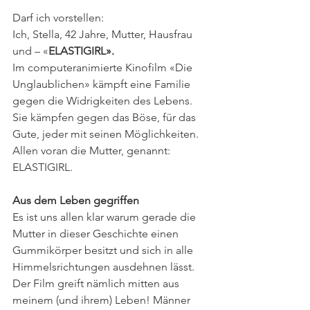
Darf ich vorstellen:
Ich, Stella, 42 Jahre, Mutter, Hausfrau 
und – «
ELASTIGIRL».
Im computeranimierte Kinofilm «Die 
Unglaublichen» kämpft eine Familie 
gegen die Widrigkeiten des Lebens. 
Sie kämpfen gegen das Böse, für das 
Gute, jeder mit seinen Möglichkeiten. 
Allen voran die Mutter, genannt: 
ELASTIGIRL. 
Aus dem Leben gegriffen
Es ist uns allen klar warum gerade die 
Mutter in dieser Geschichte einen 
Gummikörper besitzt und sich in alle 
Himmelsrichtungen ausdehnen lässt. 
Der Film greift nämlich mitten aus 
meinem (und ihrem) Leben! Männer 