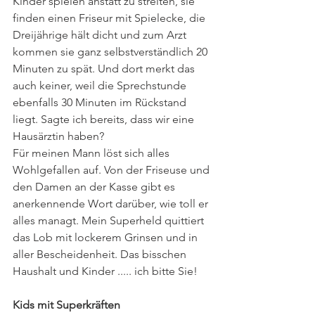
Kinder spielen anstatt zu streiten, sie 
finden einen Friseur mit Spielecke, die 
Dreijährige hält dicht und zum Arzt 
kommen sie ganz selbstverständlich 20 
Minuten zu spät. Und dort merkt das 
auch keiner, weil die Sprechstunde 
ebenfalls 30 Minuten im Rückstand 
liegt. Sagte ich bereits, dass wir eine 
Hausärztin haben?
Für meinen Mann löst sich alles 
Wohlgefallen auf. Von der Friseuse und 
den Damen an der Kasse gibt es 
anerkennende Wort darüber, wie toll er 
alles managt. Mein Superheld quittiert 
das Lob mit lockerem Grinsen und in 
aller Bescheidenheit. Das bisschen 
Haushalt und Kinder ..... ich bitte Sie!
Kids mit Superkräften