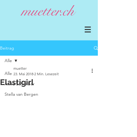
Beitrag
Alle
muetter
Alle
23. Mai 2018
2 Min. Lesezeit
Elastigirl
Anna Schreiber
Stella van Bergen