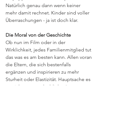
Natürlich genau dann wenn keiner 
mehr damit rechnet. Kinder sind voller 
Überraschungen - ja ist doch klar.
Die Moral von der Geschichte
Ob nun im Film oder in der 
Wirklichkeit, jedes Familienmitglied tut 
das was es am besten kann. Allen voran 
die Eltern, die sich bestenfalls 
ergänzen und inspirieren zu mehr 
Sturheit oder Elastizität. Hauptsache es 
tut sich was - unglaubliches!
Herzlich,
 Ihre Stella van Bergen
Stella van Bergen