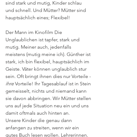
sind stark und mutig, Kinder schlau 
und schnell. Und Mütter? Mütter sind 
hauptsächlich eines; Flexibel!
Der Mann im Kinofilm Die 
Unglaublichen ist tapfer, stark und 
mutig. Meiner auch, jedenfalls 
meistens (mutig meine ich). Günther ist 
stark, ich bin flexibel, hauptsächlich im 
Geiste. Väter können unglaublich stur 
sein. Oft bringt ihnen dies nur Vorteile - 
ihre
 Vorteile! Ihr Tagesablauf ist in Stein 
gemeisselt, nichts und niemand kann 
sie davon abbringen. Wir Mütter stellen 
uns auf jede Situation neu ein und uns 
damit oftmals auch hinten an.
Unsere Kinder die genau dann 
anfangen zu streiten, wenn wir ein 
gutes Buch lesen wollen. Lehrerinnen, 