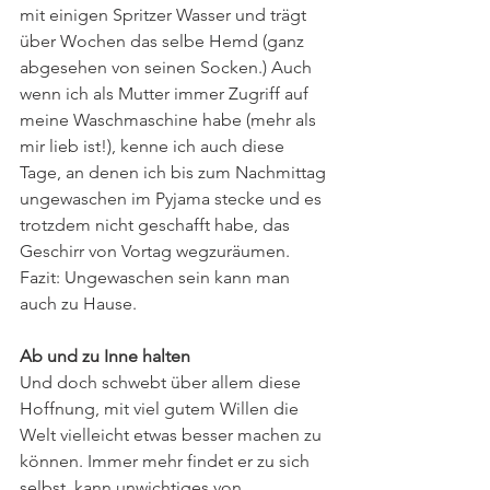
mit einigen Spritzer Wasser und trägt 
über Wochen das selbe Hemd (ganz 
abgesehen von seinen Socken.) Auch 
wenn ich als Mutter immer Zugriff auf 
meine Waschmaschine habe (mehr als 
mir lieb ist!), kenne ich auch diese 
Tage, an denen ich bis zum Nachmittag 
ungewaschen im Pyjama stecke und es 
trotzdem nicht geschafft habe, das 
Geschirr von Vortag wegzuräumen. 
Fazit: Ungewaschen sein kann man 
auch zu Hause.
Ab und zu Inne halten
Und doch schwebt über allem diese 
Hoffnung, mit viel gutem Willen die 
Welt vielleicht etwas besser machen zu 
können. Immer mehr findet er zu sich 
selbst, kann unwichtiges von 