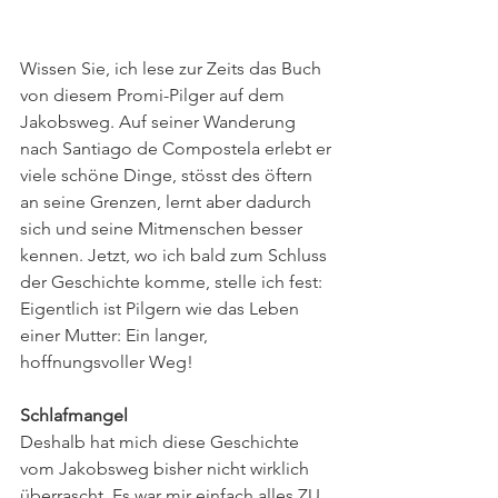
Wissen Sie, ich lese zur Zeits das Buch 
von diesem Promi-Pilger auf dem 
Jakobsweg. Auf seiner Wanderung 
nach Santiago de Compostela erlebt er 
viele schöne Dinge, stösst des öftern 
an seine Grenzen, lernt aber dadurch 
sich und seine Mitmenschen besser 
kennen. Jetzt, wo ich bald zum Schluss 
der Geschichte komme, stelle ich fest: 
Eigentlich ist Pilgern wie das Leben 
einer Mutter: Ein langer, 
hoffnungsvoller Weg!
Schlafmangel
Deshalb hat mich diese Geschichte 
vom Jakobsweg bisher nicht wirklich 
überrascht. Es war mir einfach alles ZU 