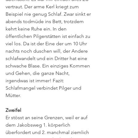
vertraut. Der arme Kerl kriegt zum 
Beispiel nie genug Schlaf. Zwar sinkt er 
abends todmüde ins Bett, trotzdem 
kehrt keine Ruhe ein. In den 
öffentlichen Pilgerstätten ist einfach zu 
viel los. Da ist der Eine der um 10 Uhr 
nachts noch duschen will, der Andere 
schlafwandelt und ein Dritter hat eine 
schwache Blase. Ein einziges Kommen 
und Gehen, die ganze Nacht, 
irgendwas ist immer! Fazit: 
Schlafmangel verbindet Pilger und 
Mütter.
Zweifel
Er stösst an seine Grenzen, weil er auf 
dem Jakobsweg 1. körperlich 
überfordert und 2. manchmal ziemlich 