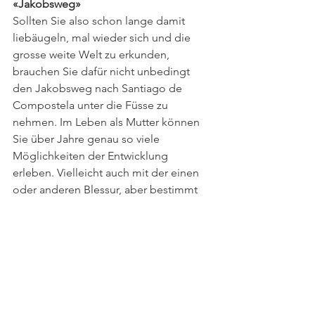
«Jakobsweg»
Sollten Sie also schon lange damit 
liebäugeln, mal wieder sich und die 
grosse weite Welt zu erkunden, 
brauchen Sie dafür nicht unbedingt 
den Jakobsweg nach Santiago de 
Compostela unter die Füsse zu 
nehmen. Im Leben als Mutter können 
Sie über Jahre genau so viele 
Möglichkeiten der Entwicklung 
erleben. Vielleicht auch mit der einen 
oder anderen Blessur, aber bestimmt 
mit weniger Blasen an den Füssen.
Herzlich
 Ihre Stella van Bergen
Stella van Bergen