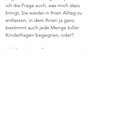
ich die Frage auch, was mich dazu 
bringt, Sie wieder in Ihren Alltag zu 
entlassen, in dem Ihnen ja ganz 
bestimmt auch jede Menge toller 
Kinderfragen begegnen, oder?
Viel Spass beim Beantworten wünscht 
 Anna Schreiber
Anna Schreiber
Alle ansehen
Aktuelle Beiträge