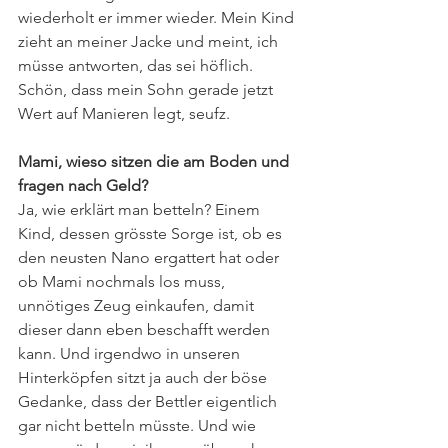
wiederholt er immer wieder. Mein Kind 
zieht an meiner Jacke und meint, ich 
müsse antworten, das sei höflich. 
Schön, dass mein Sohn gerade jetzt 
Wert auf Manieren legt, seufz.
Mami, wieso sitzen die am Boden und 
fragen nach Geld?
Ja, wie erklärt man betteln? Einem 
Kind, dessen grösste Sorge ist, ob es 
den neusten Nano ergattert hat oder 
ob Mami nochmals los muss, 
unnötiges Zeug einkaufen, damit 
dieser dann eben beschafft werden 
kann. Und irgendwo in unseren 
Hinterköpfen sitzt ja auch der böse 
Gedanke, dass der Bettler eigentlich 
gar nicht betteln müsste. Und wie 