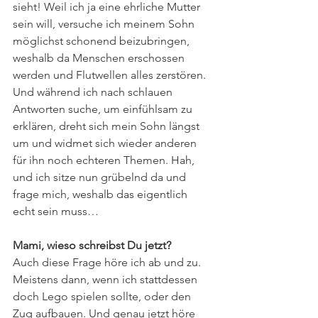
sieht! Weil ich ja eine ehrliche Mutter 
sein will, versuche ich meinem Sohn 
möglichst schonend beizubringen, 
weshalb da Menschen erschossen 
werden und Flutwellen alles zerstören. 
Und während ich nach schlauen 
Antworten suche, um einfühlsam zu 
erklären, dreht sich mein Sohn längst 
um und widmet sich wieder anderen 
für ihn noch echteren Themen. Hah, 
und ich sitze nun grübelnd da und 
frage mich, weshalb das eigentlich 
echt sein muss…
Mami, wieso schreibst Du jetzt?
Auch diese Frage höre ich ab und zu. 
Meistens dann, wenn ich stattdessen 
doch Lego spielen sollte, oder den 
Zug aufbauen. Und genau jetzt höre 