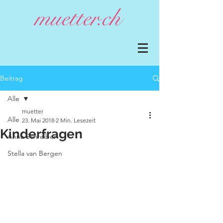
Beitrag
Alle
muetter
Alle
23. Mai 2018
2 Min. Lesezeit
Kinderfragen
Anna Schreiber
Stella van Bergen