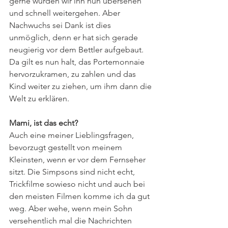
gerne würden wir ihn nun übersehen 
und schnell weitergehen. Aber 
Nachwuchs sei Dank ist dies 
unmöglich, denn er hat sich gerade 
neugierig vor dem Bettler aufgebaut. 
Da gilt es nun halt, das Portemonnaie 
hervorzukramen, zu zahlen und das 
Kind weiter zu ziehen, um ihm dann die 
Welt zu erklären.
Mami, ist das echt?
Auch eine meiner Lieblingsfragen, 
bevorzugt gestellt von meinem 
Kleinsten, wenn er vor dem Fernseher 
sitzt. Die Simpsons sind nicht echt, 
Trickfilme sowieso nicht und auch bei 
den meisten Filmen komme ich da gut 
weg. Aber wehe, wenn mein Sohn 
versehentlich mal die Nachrichten 