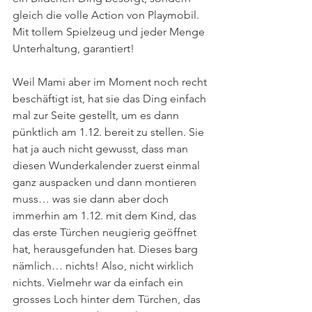
gleich die volle Action von Playmobil. 
Mit tollem Spielzeug und jeder Menge 
Unterhaltung, garantiert!
Weil Mami aber im Moment noch recht 
beschäftigt ist, hat sie das Ding einfach 
mal zur Seite gestellt, um es dann 
pünktlich am 1.12. bereit zu stellen. Sie 
hat ja auch nicht gewusst, dass man 
diesen Wunderkalender zuerst einmal 
ganz auspacken und dann montieren 
muss… was sie dann aber doch 
immerhin am 1.12. mit dem Kind, das 
das erste Türchen neugierig geöffnet 
hat, herausgefunden hat. Dieses barg 
nämlich… nichts! Also, nicht wirklich 
nichts. Vielmehr war da einfach ein 
grosses Loch hinter dem Türchen, das 