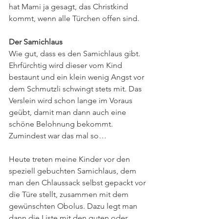
hat Mami ja gesagt, das Christkind 
kommt, wenn alle Türchen offen sind.
Der Samichlaus
Wie gut, dass es den Samichlaus gibt. 
Ehrfürchtig wird dieser vom Kind 
bestaunt und ein klein wenig Angst vor 
dem Schmutzli schwingt stets mit. Das 
Verslein wird schon lange im Voraus 
geübt, damit man dann auch eine 
schöne Belohnung bekommt. 
Zumindest war das mal so…
Heute treten meine Kinder vor den 
speziell gebuchten Samichlaus, dem 
man den Chlaussack selbst gepackt vor 
die Türe stellt, zusammen mit dem 
gewünschten Obolus. Dazu legt man 
dann die Liste mit den guten oder 