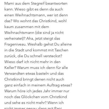
Mami aus dem Stegreif beantworten 
kann. Wieso gibt es denn da auch 
einen Weihnachtsmann, wer ist denn 
das? Wo wohnt das Christkind, wohl 
kaum zusammen mit dem 
Weihnachtsmann (die sind ja nicht 
verheiratet)? Aha, jetzt steigt das 
Frageniveau. Weshalb gehst Du alleine 
in die Stadt und kommst mit Taschen 
zurück, die Du schnell versteckst? 
Wieso darf ich nicht mehr in den 
Keller? Warum muss ich denn für alle 
Verwandten etwas basteln und das 
Christkind bringt denen nicht auch 
ganz einfach in meinem Auftrag etwas? 
Warum höre ich jedes Jahr immer nur 
noch das Glöckchen vom Christkind 
und sehe es nicht mehr? Wenn ich 
nicht immer genau dann mit Papi 