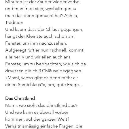
Minuten ist der Zauber wieder vorbei 
und man fragt sich, weshalb genau 
man das denn gemacht hat? Ach ja, 
Tradition
Und kaum dass der Chlaus gegangen, 
hängt der Kleinste auch schon am 
Fenster, um ihm nachzusehen. 
Aufgeregt ruft er nun «schnell, kommt 
alle her!» und wir eilen auch ans 
Fenster, um zu beobachten, wie sich da 
draussen gleich 3 Chläuse begegnen. 
«Mami, wieso gibt es denn mehr als 
einen Samichlaus?», hm, gute Frage…
Das Christkind
Mami, wie sieht das Christkind aus? 
Und wie kann es überall vorbei 
kommen, auf der ganzen Welt? 
Verhältnismässig einfache Fragen, die 