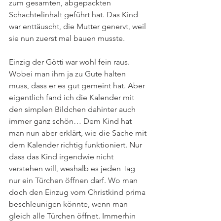
zum gesamten, abgepackten 
Schachtelinhalt geführt hat. Das Kind 
war enttäuscht, die Mutter genervt, weil 
sie nun zuerst mal bauen musste.
Einzig der Götti war wohl fein raus. 
Wobei man ihm ja zu Gute halten 
muss, dass er es gut gemeint hat. Aber 
eigentlich fand ich die Kalender mit 
den simplen Bildchen dahinter auch 
immer ganz schön… Dem Kind hat 
man nun aber erklärt, wie die Sache mit 
dem Kalender richtig funktioniert. Nur 
dass das Kind irgendwie nicht 
verstehen will, weshalb es jeden Tag 
nur ein Türchen öffnen darf. Wo man 
doch den Einzug vom Christkind prima 
beschleunigen könnte, wenn man 
gleich alle Türchen öffnet. Immerhin 