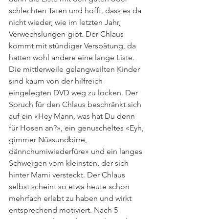
schlechten Taten und hofft, dass es da 
nicht wieder, wie im letzten Jahr, 
Verwechslungen gibt. Der Chlaus 
kommt mit stündiger Verspätung, da 
hatten wohl andere eine lange Liste. 
Die mittlerweile gelangweilten Kinder 
sind kaum von der hilfreich 
eingelegten DVD weg zu locken. Der 
Spruch für den Chlaus beschränkt sich 
auf ein «Hey Mann, was hat Du denn 
für Hosen an?», ein genuscheltes «Eyh, 
gimmer Nüssundbirre, 
dännchumiwiederfüre» und ein langes 
Schweigen vom kleinsten, der sich 
hinter Mami versteckt. Der Chlaus 
selbst scheint so etwa heute schon 
mehrfach erlebt zu haben und wirkt 
entsprechend motiviert. Nach 5 