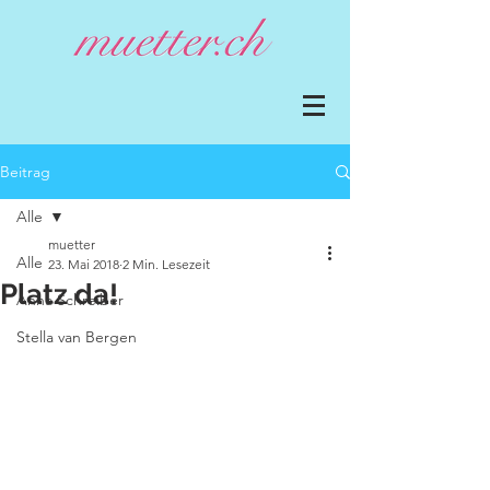
Beitrag
Alle
muetter
Alle
23. Mai 2018
2 Min. Lesezeit
Platz da!
Anna Schreiber
Stella van Bergen