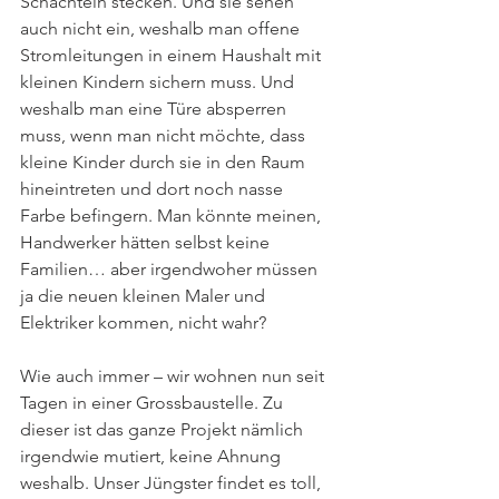
Schachteln stecken. Und sie sehen 
auch nicht ein, weshalb man offene 
Stromleitungen in einem Haushalt mit 
kleinen Kindern sichern muss. Und 
weshalb man eine Türe absperren 
muss, wenn man nicht möchte, dass 
kleine Kinder durch sie in den Raum 
hineintreten und dort noch nasse 
Farbe befingern. Man könnte meinen, 
Handwerker hätten selbst keine 
Familien… aber irgendwoher müssen 
ja die neuen kleinen Maler und 
Elektriker kommen, nicht wahr?
Wie auch immer – wir wohnen nun seit 
Tagen in einer Grossbaustelle. Zu 
dieser ist das ganze Projekt nämlich 
irgendwie mutiert, keine Ahnung 
weshalb. Unser Jüngster findet es toll, 