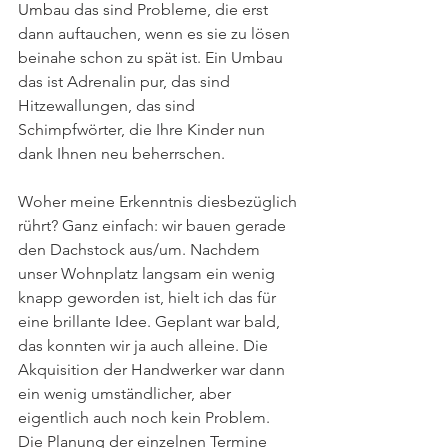
Umbau das sind Probleme, die erst 
dann auftauchen, wenn es sie zu lösen 
beinahe schon zu spät ist. Ein Umbau 
das ist Adrenalin pur, das sind 
Hitzewallungen, das sind 
Schimpfwörter, die Ihre Kinder nun 
dank Ihnen neu beherrschen.
Woher meine Erkenntnis diesbezüglich 
rührt? Ganz einfach: wir bauen gerade 
den Dachstock aus/um. Nachdem 
unser Wohnplatz langsam ein wenig 
knapp geworden ist, hielt ich das für 
eine brillante Idee. Geplant war bald, 
das konnten wir ja auch alleine. Die 
Akquisition der Handwerker war dann 
ein wenig umständlicher, aber 
eigentlich auch noch kein Problem. 
Die Planung der einzelnen Termine 