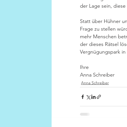
der Lage sein, dies
Statt über Hühner un
Frage zu stellen würd
mehr Menschen betre
der dieses Rätsel lö
Vergnügungspark in 
Ihre
Anna Schreiber
Anna Schreiber