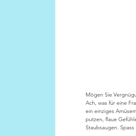
Mögen Sie Vergnüg
Ach, was für eine Fr
ein einziges Amüsem
putzen, flaue Gefühl
Staubsaugen. Spass