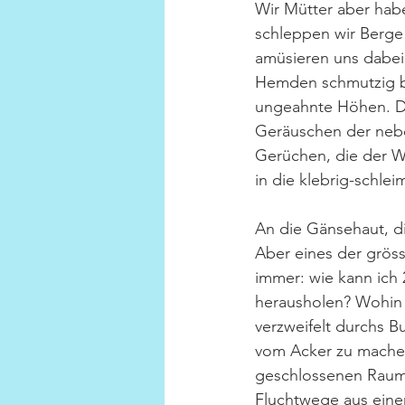
Wir Mütter aber habe
schleppen wir Berge
amüsieren uns dabei 
Hemden schmutzig be
ungeahnte Höhen. De
Geräuschen der neb
Gerüchen, die der Wä
in die klebrig-schle
An die Gänsehaut, di
Aber eines der gröss
immer: wie kann ich
herausholen? Wohin 
verzweifelt durchs B
vom Acker zu machen
geschlossenen Raum
Fluchtwege aus eine