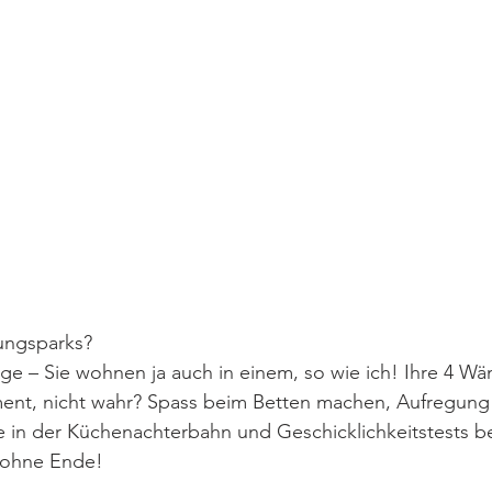
ungsparks?
age – Sie wohnen ja auch in einem, so wie ich! Ihre 4 W
ent, nicht wahr? Spass beim Betten machen, Aufregung
e in der Küchenachterbahn und Geschicklichkeitstests b
 ohne Ende!