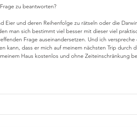
e Frage zu beantworten?
d Eier und deren Reihenfolge zu rätseln oder die Darwin
en man sich bestimmt viel besser mit dieser viel praktis
ffenden Frage auseinandersetzen. Und ich verspreche 
sen kann, dass er mich auf meinem nächsten Trip durch d
meinem Haus kostenlos und ohne Zeiteinschränkung beg