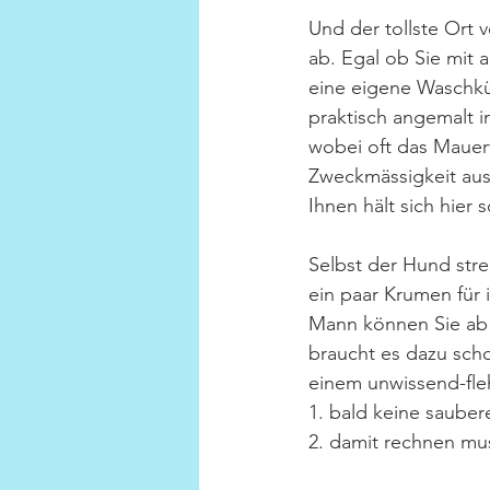
Und der tollste Ort v
ab. Egal ob Sie mit
eine eigene Waschkü
praktisch angemalt i
wobei oft das Mauerw
Zweckmässigkeit aus.
Ihnen hält sich hier
Selbst der Hund stre
ein paar Krumen für 
Mann können Sie ab 
braucht es dazu sch
einem unwissend-fle
1. bald keine saub
2. damit rechnen mu